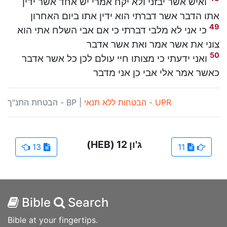
ואיש אשר יבזני ולא יקח אמרי יש אחד אשר ידין
אתו הדבר אשר דברתי הוא ידין אתו ביום האחרון
49
כי אני לא מלבי דברתי כי אם אבי השלח אתי הוא
צוני את אשר אמר ואת אשר אדבר
50
ואני ידעתי כי מצותו חיי עולם לכן כל אשר אדבר
כאשר אמר אלי אבי כן אני מדבר
UPR - הבטחות ללא תנאי
|
BP - הבטחת התנ"ך
ג'ון
12
(HEB)
13
11
Bible
Search
Bible at your fingertips.