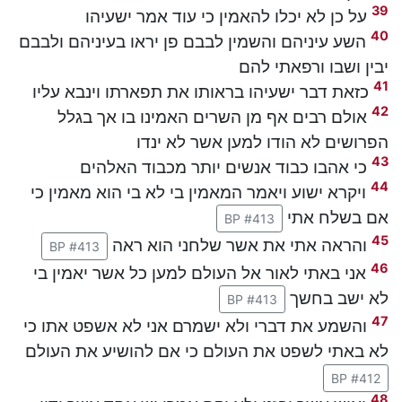
39
על כן לא יכלו להאמין כי עוד אמר ישעיהו
40
השע עיניהם והשמין לבבם פן יראו בעיניהם ולבבם
יבין ושבו ורפאתי להם
41
כזאת דבר ישעיהו בראותו את תפארתו וינבא עליו
42
אולם רבים אף מן השרים האמינו בו אך בגלל
הפרושים לא הודו למען אשר לא ינדו
43
כי אהבו כבוד אנשים יותר מכבוד האלהים
44
ויקרא ישוע ויאמר המאמין בי לא בי הוא מאמין כי
אם בשלח אתי
BP #413
45
והראה אתי את אשר שלחני הוא ראה
BP #413
46
אני באתי לאור אל העולם למען כל אשר יאמין בי
לא ישב בחשך
BP #413
47
והשמע את דברי ולא ישמרם אני לא אשפט אתו כי
לא באתי לשפט את העולם כי אם להושיע את העולם
BP #412
48