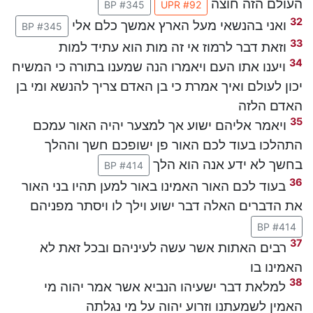
העולם הזה חוצה
BP #345
UPR #92
32
ואני בהנשאי מעל הארץ אמשך כלם אלי
BP #345
33
וזאת דבר לרמוז אי זה מות הוא עתיד למות
34
ויענו אתו העם ויאמרו הנה שמענו בתורה כי המשיח
יכון לעולם ואיך אמרת כי בן האדם צריך להנשא ומי בן
האדם הלזה
35
ויאמר אליהם ישוע אך למצער יהיה האור עמכם
התהלכו בעוד לכם האור פן ישופכם חשך וההלך
בחשך לא ידע אנה הוא הלך
BP #414
36
בעוד לכם האור האמינו באור למען תהיו בני האור
את הדברים האלה דבר ישוע וילך לו ויסתר מפניהם
BP #414
37
רבים האתות אשר עשה לעיניהם ובכל זאת לא
האמינו בו
38
למלאת דבר ישעיהו הנביא אשר אמר יהוה מי
האמין לשמעתנו וזרוע יהוה על מי נגלתה