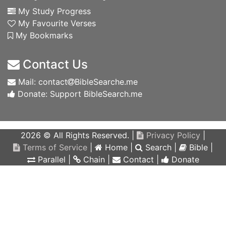
My Study Progress
My Favourite Verses
My Bookmarks
Contact Us
Mail: contact
BibleSearche.me
Donate: Support BibleSearch.me
2026 © All Rights Reserved. |
Privacy Policy
|
Terms of Service
|
Home
|
Search
|
Bible
|
Parallel
|
Chain
|
Contact
|
Donate