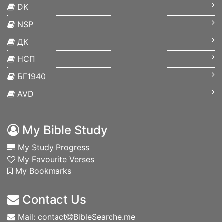
DK
NSP
ДК
НСП
БГ1940
AVD
My Bible Study
My Study Progress
My Favourite Verses
My Bookmarks
Contact Us
Mail: contact
BibleSearche.me