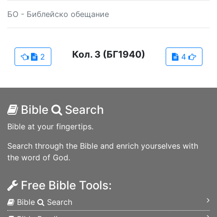
БО - Библейско обещание
Кол.
3
(БГ1940)
2
4
Bible
Search
Bible at your fingertips.
Search through the Bible and enrich yourselves with
the word of God.
Free Bible Tools:
Bible
Search