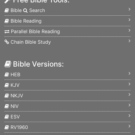
Bible
Search
Bible Reading
Parallel Bible Reading
Chain Bible Study
Bible Versions:
HEB
KJV
NKJV
NIV
ESV
RV1960