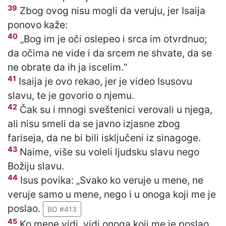
39
Zbog ovog nisu mogli da veruju, jer Isaija
ponovo kaže:
40
„Bog im je oči oslepeo i srca im otvrdnuo;
da očima ne vide i da srcem ne shvate, da se
ne obrate da ih ja iscelim.“
41
Isaija je ovo rekao, jer je video Isusovu
slavu, te je govorio o njemu.
42
Čak su i mnogi sveštenici verovali u njega,
ali nisu smeli da se javno izjasne zbog
fariseja, da ne bi bili isključeni iz sinagoge.
43
Naime, više su voleli ljudsku slavu nego
Božiju slavu.
44
Isus povika: „Svako ko veruje u mene, ne
veruje samo u mene, nego i u onoga koji me je
poslao.
BO #413
45
Ko mene vidi, vidi onoga koji me je poslao.