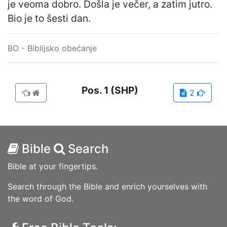
je veoma dobro. Došla je večer, a zatim jutro.
Bio je to šesti dan.
BO - Biblijsko obećanje
Pos.
1
(SHP)
2
Bible
Search
Bible at your fingertips.
Search through the Bible and enrich yourselves with
the word of God.