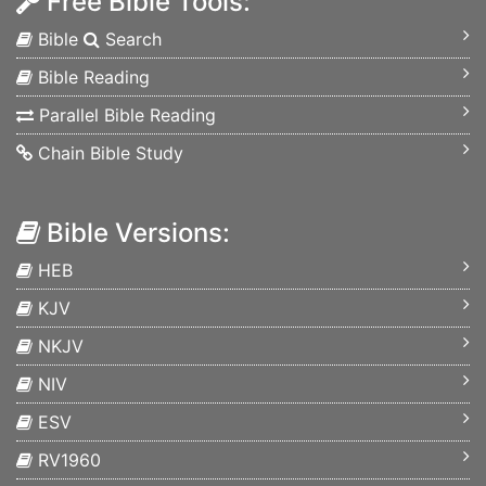
Free Bible Tools:
Bible
Search
Bible Reading
Parallel Bible Reading
Chain Bible Study
Bible Versions:
HEB
KJV
NKJV
NIV
ESV
RV1960